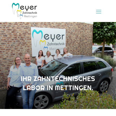
IHR ZAHNTECHNISCHES
LABOR IN METTINGEN.